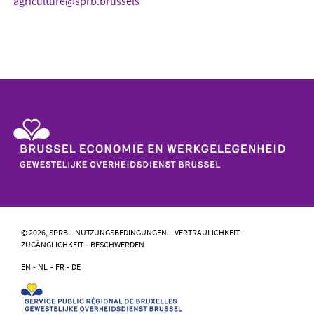
agriculture@sprb.brussels
Gewestelijke
Overheidsdienst
Brussel
-
© 2026, SPRB
NUTZUNGSBEDINGUNGEN
VERTRAULICHKEIT
Brussel
ZUGÄNGLICHKEIT
BESCHWERDEN
Economie
En
EN
NL
FR
DE
Werkgelegenheid