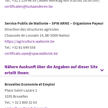
Tel.: +32 2 214 48 59 (Jeden Werktag von 9.00 bis 16.00 Uhr)
certificaten@lv.vlaanderen.be
Service Public de Wallonie – SPW ARNE – Organisme Payeur
Direction des structures agricoles
Chaussée de Louvain 14, BE-5000 Namur
https://agriculture.wallonie.be
Tel.: +32 81 649 558
certificats.opw@spw.wallonie.be
Nähere Auskunft über die Angaben auf dieser Site
erteilt Ihnen:
Bruxelles Economie et Emploi
Place Saint-Lazare 2
1035 Bruxelles
Tel.: + 32 2 800 32 63