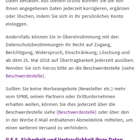
Daten behalten. Aus diesem Grund können Sie die von
Ihnen angegebenen Daten jederzeit korrigieren, ergänzen
oder löschen, indem Sie sich in Ihr persönliches Konto
einloggen.
Andernfalls können Sie in Übereinstimmung mit den
Datenschutzbestimmungen Ihr Recht auf Zugang,
Berichtigung, Widerspruch, Einschränkung, Löschung und
ab dem 25. Mai 2018 auf Übertragbarkeit jederzeit ausüben.
Wenden Sie sich hierzu bitte an die Beschwerdestelle (siehe
Beschwerdestelle
).
Sollten Sie keine Werbeangebote (Newsletter etc.) mehr
vom SPRB, seinen Partnern oder Drittunternehmen
erhalten wollen, können Sie dies jederzeit über die
Beschwerdestelle siehe (
Beschwerdestelle
) oder über den
in der Werbe-E-Mail enthaltenen Abmeldelink mitteilen, um
einen weiteren Versand zu verhindern.
II.E.5. Sicherheit und Vertraulichkeit Ihrer Daten