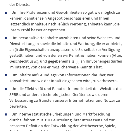
der Dienste.
Um Ihre Präferenzen und Gewohnheiten so gut wie möglich zu
kennen, damit er sein Angebot personalisieren und Ihnen
letztendlich Inhalte, einschließlich Werbung, anbieten kann, die
Ihrem Profil besser entsprechen.
Um personalisierte Inhalte anzubieten und seine Websites und
Dienstleistungen sowie die Inhalte und Werbung, die er anbietet,
an (i) die Eigenschaften anzupassen, die Sie selbst zur Verfügung
gestellt haben und von denen wir Kenntnis haben können (Alter,
Geschlecht usw.), und gegebenenfalls (ii) an Ihr vorheriges Surfen
im Internet, von dem er möglicherweise Kenntnis hat.
Um Inhalte auf Grundlage von Informationen darüber, wer
konsultiert und wie der Inhalt eingesehen wird, zu verbessern.
Um die Effektivität und Benutzerfreundlichkeit der Websites des
SPRB und anderen technologischen Geräten sowie deren
Verbesserung zu Gunsten unserer Internetnutzer und Nutzer zu
bewerten.
Um interne statistische Erhebungen und Marktforschung
durchzuführen, z. B. zur Beurteilung Ihrer Interessen und zur
besseren Definition der Entwicklung der Wettbewerbe, Spiele,