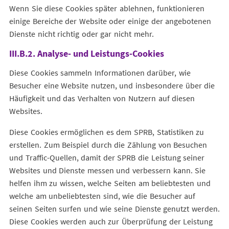
Wenn Sie diese Cookies später ablehnen, funktionieren
einige Bereiche der Website oder einige der angebotenen
Dienste nicht richtig oder gar nicht mehr.
III.B.2. Analyse- und Leistungs-Cookies
Diese Cookies sammeln Informationen darüber, wie
Besucher eine Website nutzen, und insbesondere über die
Häufigkeit und das Verhalten von Nutzern auf diesen
Websites.
Diese Cookies ermöglichen es dem SPRB, Statistiken zu
erstellen. Zum Beispiel durch die Zählung von Besuchen
und Traffic-Quellen, damit der SPRB die Leistung seiner
Websites und Dienste messen und verbessern kann. Sie
helfen ihm zu wissen, welche Seiten am beliebtesten und
welche am unbeliebtesten sind, wie die Besucher auf
seinen Seiten surfen und wie seine Dienste genutzt werden.
Diese Cookies werden auch zur Überprüfung der Leistung