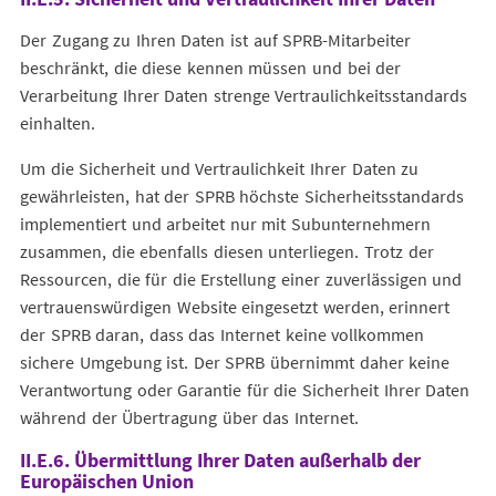
Der Zugang zu Ihren Daten ist auf SPRB-Mitarbeiter
beschränkt, die diese kennen müssen und bei der
Verarbeitung Ihrer Daten strenge Vertraulichkeitsstandards
einhalten.
Um die Sicherheit und Vertraulichkeit Ihrer Daten zu
gewährleisten, hat der SPRB höchste Sicherheitsstandards
implementiert und arbeitet nur mit Subunternehmern
zusammen, die ebenfalls diesen unterliegen. Trotz der
Ressourcen, die für die Erstellung einer zuverlässigen und
vertrauenswürdigen Website eingesetzt werden, erinnert
der SPRB daran, dass das Internet keine vollkommen
sichere Umgebung ist. Der SPRB übernimmt daher keine
Verantwortung oder Garantie für die Sicherheit Ihrer Daten
während der Übertragung über das Internet.
II.E.6. Übermittlung Ihrer Daten außerhalb der
Europäischen Union