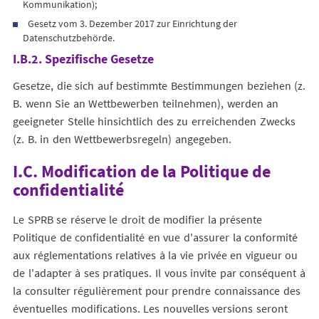
Kommunikation);
Gesetz vom 3. Dezember 2017 zur Einrichtung der
Datenschutzbehörde.
I.B.2. Spezifische Gesetze
Gesetze, die sich auf bestimmte Bestimmungen beziehen (z.
B. wenn Sie an Wettbewerben teilnehmen), werden an
geeigneter Stelle hinsichtlich des zu erreichenden Zwecks
(z. B. in den Wettbewerbsregeln) angegeben.
I.C. Modification de la Politique de
confidentialité
Le SPRB se réserve le droit de modifier la présente
Politique de confidentialité en vue d'assurer la conformité
aux réglementations relatives à la vie privée en vigueur ou
de l'adapter à ses pratiques. Il vous invite par conséquent à
la consulter régulièrement pour prendre connaissance des
éventuelles modifications. Les nouvelles versions seront